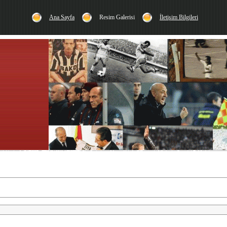
Ana Sayfa
Resim Galerisi
İletişim Bilgileri